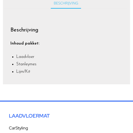
BESCHRIJVING
Beschrijving
Inhoud pakket:
Laadvloer
Stanleymes
Lijm/Kit
LAADVLOERMAT
CarStyling