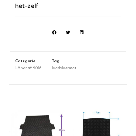
het-zelf
Categorie
Tag
L2 vanaf 2016
laadvloermat