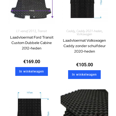
L1 vanaf 2013
,
Transit
Caddy
,
Caddy 2021-heden
,
Volkswagen
Laadvloermat Ford Transit
Laadvloermat Volkswagen
Custom Dubbele Cabine
Caddy zonder schuifdeur
2012-heden
2020-heden
€
169.00
€
105.00
In winkelwagen
In winkelwagen