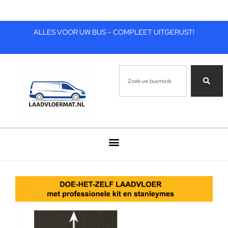
ALLES VOOR UW BUS – COMPLEET UITGERUST!