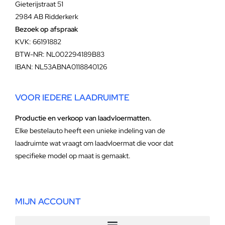
Gieterijstraat 51
2984 AB Ridderkerk
Bezoek op afspraak
KVK: 66191882
BTW-NR: NL002294189B83
IBAN: NL53ABNA0118840126
VOOR IEDERE LAADRUIMTE
Productie en verkoop van laadvloermatten.
Elke bestelauto heeft een unieke indeling van de
laadruimte wat vraagt om laadvloermat die voor dat
specifieke model op maat is gemaakt.
MIJN ACCOUNT