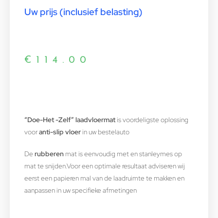
Uw prijs (inclusief belasting)
€
114.00
“Doe-Het -Zelf” laadvloermat
is voordeligste oplossing
voor
anti-slip vloer
in uw bestelauto
De
rubberen
mat is eenvoudig met en stanleymes op
mat te snijden.Voor een optimale resultaat adviseren wij
eerst een papieren mal van de laadruimte te makken en
aanpassen in uw specifieke afmetingen