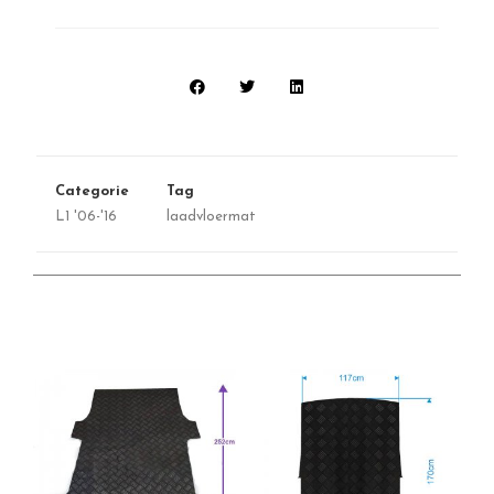
Categorie
Tag
L1 '06-'16
laadvloermat