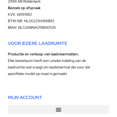
2984 AB Ridderkerk
Bezoek op afspraak
KVK: 66191882
BTW-NR: NL002294189B83
IBAN: NL53ABNA0118840126
VOOR IEDERE LAADRUIMTE
Productie en verkoop van laadvloermatten.
Elke bestelauto heeft een unieke indeling van de
laadruimte wat vraagt om laadvloermat die voor dat
specifieke model op maat is gemaakt.
MIJN ACCOUNT