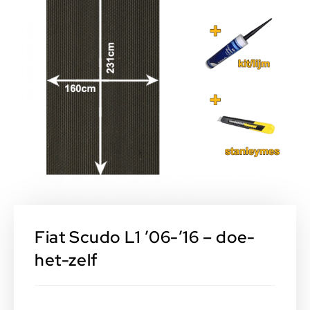
Fiat Scudo L1 ’06-’16 – doe-
het-zelf