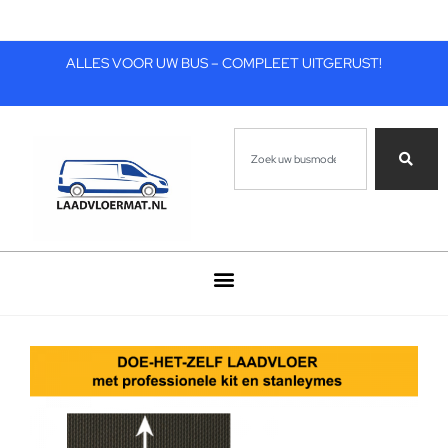
ALLES VOOR UW BUS – COMPLEET UITGERUST!