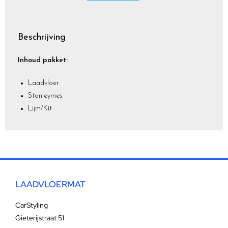
Beschrijving
Inhoud pakket:
Laadvloer
Stanleymes
Lijm/Kit
LAADVLOERMAT
CarStyling
Gieterijstraat 51