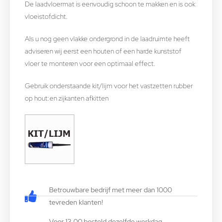
De laadvloermat is eenvoudig schoon te makken en is ook
vloeistofdicht.
Als u nog geen vlakke ondergrond in de laadruimte heeft
adviseren wij eerst een houten of een harde kunststof
vloer te monteren voor een optimaal effect.
Gebruik onderstaande kit/lijm voor het vastzetten rubber
op hout:en zijkanten afkitten
Betrouwbare bedrijf met meer dan 1000
tevreden klanten!
Voor 13.00 besteld dezelfde werkdag