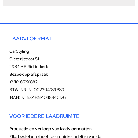
LAADVLOERMAT
CarStyling
Gieterijstraat 51
2984 AB Ridderkerk
Bezoek op afspraak
KVK: 66191882
BTW-NR: NL002294189B83
IBAN: NL53ABNA0118840126
VOOR IEDERE LAADRUIMTE
Productie en verkoop van laadvloermatten.
Elke bestelauto heeft een unieke indeling van de