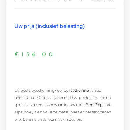
Uw prijs (inclusief belasting)
€
136.00
De beste bescherming voor de
laadruimte
van uw
bedrijfsauto. Onze laadvloer mat is volledig pasvorm en
gemaakt van een hoogwaardige kwaliteit
ProfiGrip
anti-
slip rubber, hierdoor is de mat slijtvast en bestand tegen
olie, benzine en schoonmaakmiddelen.