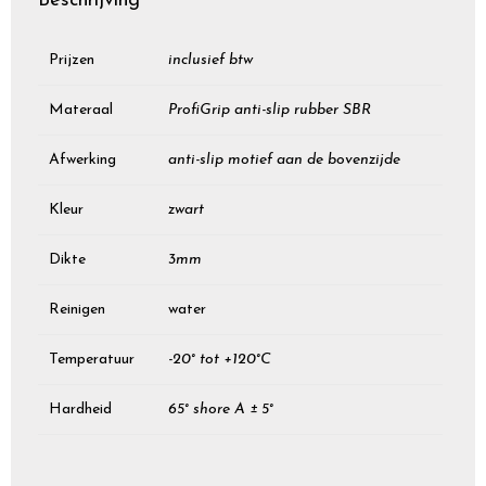
Beschrijving
Prijzen
inclusief btw
Materaal
ProfiGrip anti-slip rubber SBR
Afwerking
anti-slip motief aan de bovenzijde
Kleur
zwart
Dikte
3mm
Reinigen
water
Temperatuur
-20° tot +120°C
Hardheid
65° shore A ± 5°