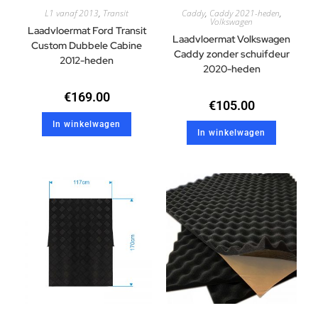
L1 vanaf 2013
,
Transit
Caddy
,
Caddy 2021-heden
,
Volkswagen
Laadvloermat Ford Transit
Laadvloermat Volkswagen
Custom Dubbele Cabine
Caddy zonder schuifdeur
2012-heden
2020-heden
€
169.00
€
105.00
In winkelwagen
In winkelwagen