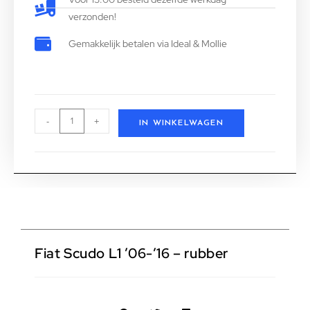
verzonden!
Gemakkelijk betalen via Ideal & Mollie
-
+
IN WINKELWAGEN
Fiat Scudo L1 ’06-’16 – rubber