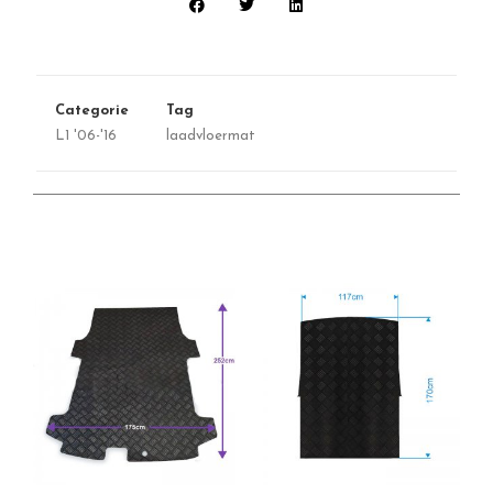
Categorie
Tag
L1 '06-'16
laadvloermat