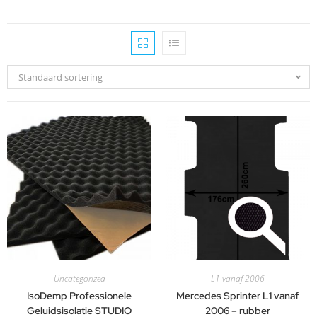
Standaard sortering
Uncategorized
L1 vanaf 2006
IsoDemp Professionele
Mercedes Sprinter L1 vanaf
Geluidsisolatie STUDIO
2006 – rubber