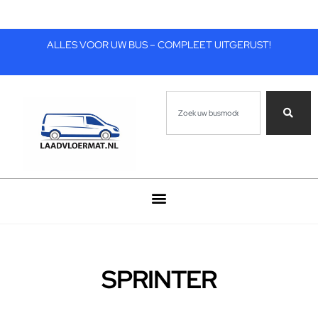
ALLES VOOR UW BUS – COMPLEET UITGERUST!
SPRINTER