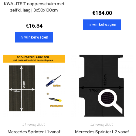
KWALITEIT noppenschuim met
zelfkl. laag | 3x50x100cm
€
184.00
€
16.34
In winkelwagen
In winkelwagen
L1 vanaf 2006
L2 vanaf 2006
Mercedes Sprinter L1 vanaf
Mercedes Sprinter L2 vanaf