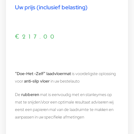
Uw prijs (inclusief belasting)
€
217.00
“Doe-Het -Zelf” laadvloermat
is voordeligste oplossing
voor
anti-slip vloer
in uw bestelauto
De
rubberen
mat is eenvoudig met en stanleymes op
mat te snijden.Voor een optimale resultaat adviseren wij
eerst een papieren mal van de laadruimte te makken en
aanpassen in uw specifieke afmetingen