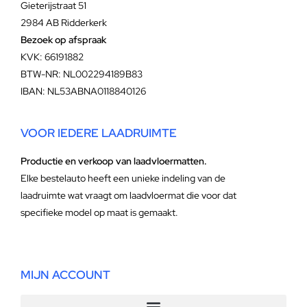
Gieterijstraat 51
2984 AB Ridderkerk
Bezoek op afspraak
KVK: 66191882
BTW-NR: NL002294189B83
IBAN: NL53ABNA0118840126
VOOR IEDERE LAADRUIMTE
Productie en verkoop van laadvloermatten.
Elke bestelauto heeft een unieke indeling van de
laadruimte wat vraagt om laadvloermat die voor dat
specifieke model op maat is gemaakt.
MIJN ACCOUNT