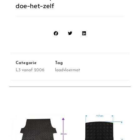
doe-het-zelf
Categorie
Tag
L3 vanaf 2006
laadvloermat