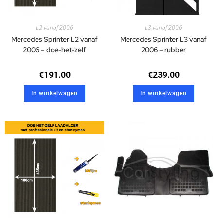
L2 vanaf 2006
L3 vanaf 2006
Mercedes Sprinter L2 vanaf
Mercedes Sprinter L3 vanaf
2006 – doe-het-zelf
2006 – rubber
€
191.00
€
239.00
In winkelwagen
In winkelwagen