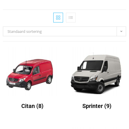
Standaard sortering
Citan
(8)
Sprinter
(9)