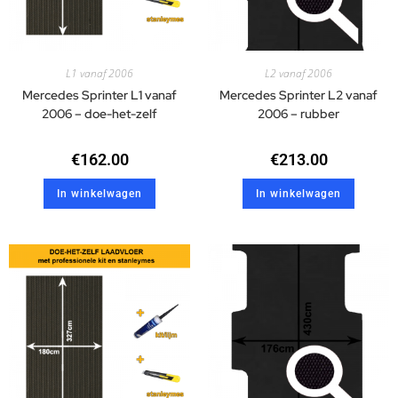
L1 vanaf 2006
L2 vanaf 2006
Mercedes Sprinter L1 vanaf
Mercedes Sprinter L2 vanaf
2006 – doe-het-zelf
2006 – rubber
€
162.00
€
213.00
In winkelwagen
In winkelwagen