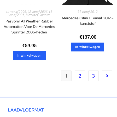
L1 vanaf 2006
,
L2 vanaf 2006
,
L3
L1 vanaf 2012
vanaf 2006
,
Mercedes
,
Sprinter
Mercedes Citan L1 vanaf 2012 –
Pasvorm All Weather Rubber
kunststof
Automatten Voor De Mercedes
Sprinter 2006-heden
€
137.00
€
59.95
In winkelwagen
In winkelwagen
1
2
3
LAADVLOERMAT