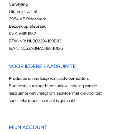
CarStyling
Gieterijstraat 51
2984 AB Ridderkerk
Bezoek op afspraak
KVK: 66191882
BTW-NR: NL002294189B83
IBAN: NL53ABNA0118840126
VOOR IEDERE LAADRUIMTE
Productie en verkoop van laadvloermatten.
Elke bestelauto heeft een unieke indeling van de
laadruimte wat vraagt om laadvloermat die voor dat
specifieke model op maat is gemaakt.
MIJN ACCOUNT