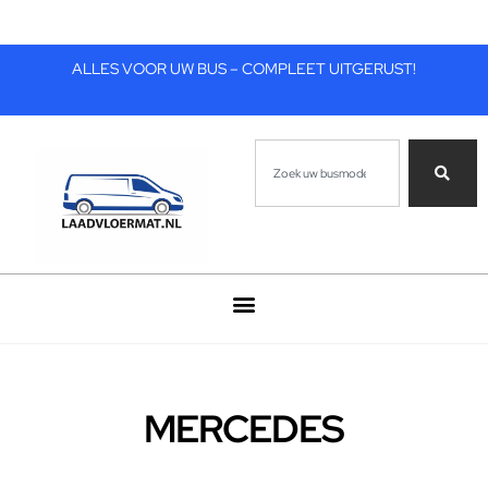
ALLES VOOR UW BUS – COMPLEET UITGERUST!
MERCEDES