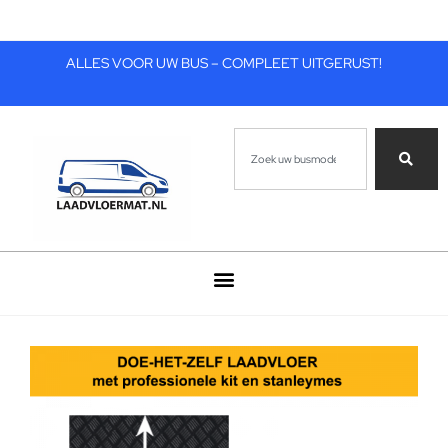
ALLES VOOR UW BUS – COMPLEET UITGERUST!