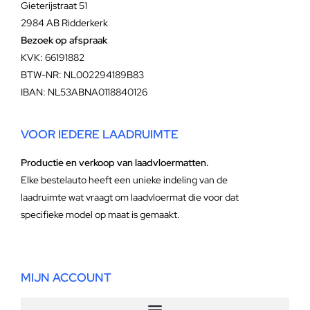
Gieterijstraat 51
2984 AB Ridderkerk
Bezoek op afspraak
KVK: 66191882
BTW-NR: NL002294189B83
IBAN: NL53ABNA0118840126
VOOR IEDERE LAADRUIMTE
Productie en verkoop van laadvloermatten.
Elke bestelauto heeft een unieke indeling van de
laadruimte wat vraagt om laadvloermat die voor dat
specifieke model op maat is gemaakt.
MIJN ACCOUNT