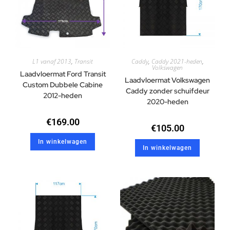
L1 vanaf 2013
,
Transit
Caddy
,
Caddy 2021-heden
,
Volkswagen
Laadvloermat Ford Transit
Laadvloermat Volkswagen
Custom Dubbele Cabine
Caddy zonder schuifdeur
2012-heden
2020-heden
€
169.00
€
105.00
In winkelwagen
In winkelwagen