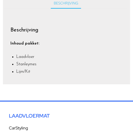
BESCHRIJVING
Beschrijving
Inhoud pakket:
Laadvloer
Stanleymes
Lijm/Kit
LAADVLOERMAT
CarStyling