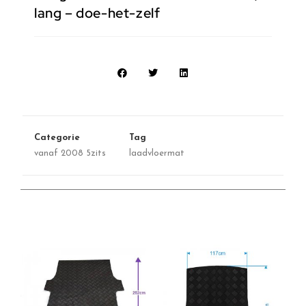
lang – doe-het-zelf
Categorie
Tag
vanaf 2008 5zits
laadvloermat