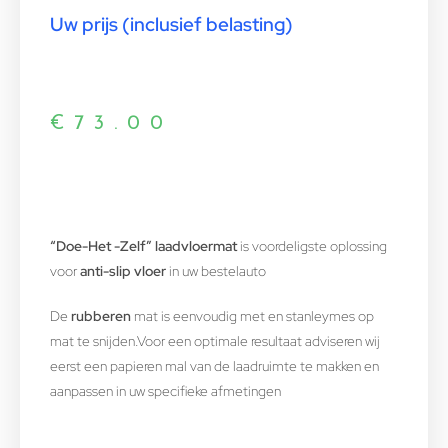
Uw prijs (inclusief belasting)
€
73.00
“Doe-Het -Zelf” laadvloermat
is voordeligste oplossing
voor
anti-slip vloer
in uw bestelauto
De
rubberen
mat is eenvoudig met en stanleymes op
mat te snijden.Voor een optimale resultaat adviseren wij
eerst een papieren mal van de laadruimte te makken en
aanpassen in uw specifieke afmetingen