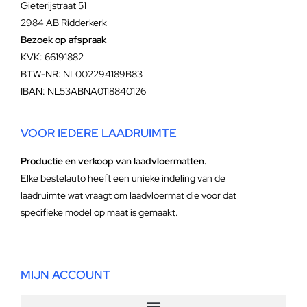
Gieterijstraat 51
2984 AB Ridderkerk
Bezoek op afspraak
KVK: 66191882
BTW-NR: NL002294189B83
IBAN: NL53ABNA0118840126
VOOR IEDERE LAADRUIMTE
Productie en verkoop van laadvloermatten.
Elke bestelauto heeft een unieke indeling van de
laadruimte wat vraagt om laadvloermat die voor dat
specifieke model op maat is gemaakt.
MIJN ACCOUNT