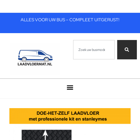
ALLES VOOR UW BUS – COMPLEET UITGERUST!