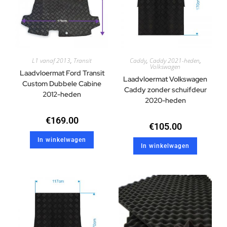
L1 vanaf 2013
,
Transit
Caddy
,
Caddy 2021-heden
,
Volkswagen
Laadvloermat Ford Transit
Laadvloermat Volkswagen
Custom Dubbele Cabine
Caddy zonder schuifdeur
2012-heden
2020-heden
€
169.00
€
105.00
In winkelwagen
In winkelwagen