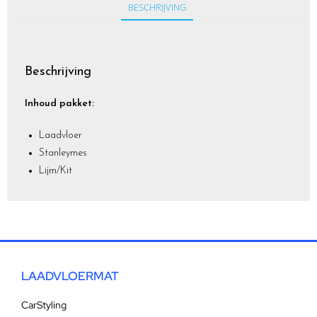
BESCHRIJVING
Beschrijving
Inhoud pakket:
Laadvloer
Stanleymes
Lijm/Kit
LAADVLOERMAT
CarStyling