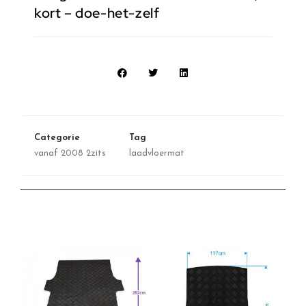
kort – doe-het-zelf
Categorie
Tag
vanaf 2008 2zits
laadvloermat