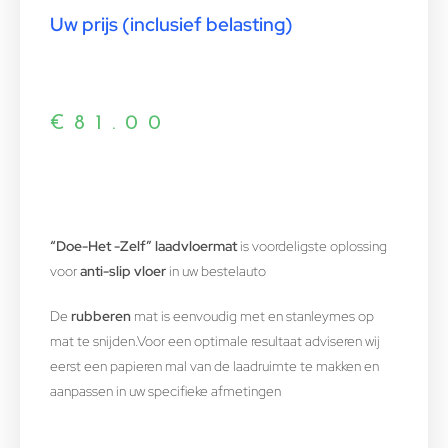
Uw prijs (inclusief belasting)
€
81.00
“Doe-Het -Zelf” laadvloermat
is voordeligste oplossing
voor
anti-slip vloer
in uw bestelauto
De
rubberen
mat is eenvoudig met en stanleymes op
mat te snijden.Voor een optimale resultaat adviseren wij
eerst een papieren mal van de laadruimte te makken en
aanpassen in uw specifieke afmetingen