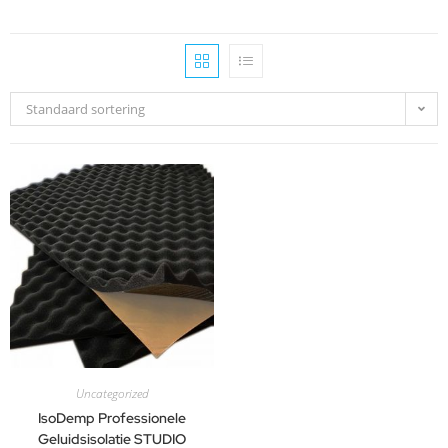
Standaard sortering
Uncategorized
IsoDemp Professionele
Geluidsisolatie STUDIO