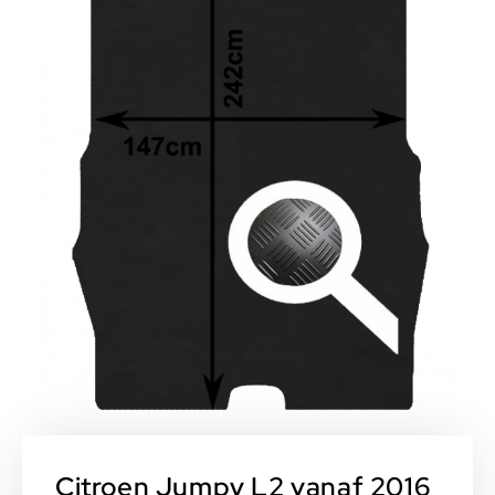
Citroen Jumpy L2 vanaf 2016