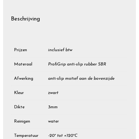
Beschrijving
Prijzen
inclusief btw
Materaal
ProfiGrip anti-slip rubber SBR
Afwerking
anti-slip motief aan de bovenzijde
Kleur
zwart
Dikte
3mm
Reinigen
water
Temperatuur
-20° tot +120°C