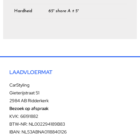
Hardheid
65° shore A ± 5°
LAADVLOERMAT
CarStyling
Gieterijstraat 51
2984 AB Ridderkerk
Bezoek op afspraak
KVK: 66191882
BTW-NR: NL002294189B83
IBAN: NL53ABNA0118840126