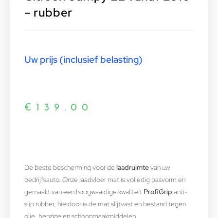
– rubber
Uw prijs (inclusief belasting)
€
139.00
De beste bescherming voor de
laadruimte
van uw
bedrijfsauto. Onze laadvloer mat is volledig pasvorm en
gemaakt van een hoogwaardige kwaliteit
ProfiGrip
anti-
slip rubber, hierdoor is de mat slijtvast en bestand tegen
olie, benzine en schoonmaakmiddelen.