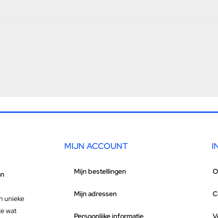
MIJN ACCOUNT
I
Mijn bestellingen
O
an
Mijn adressen
C
n unieke
te wat
Persoonlijke informatie
V