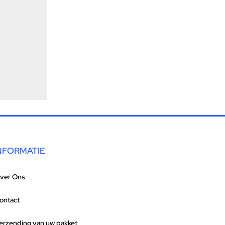
NFORMATIE
ver Ons
ontact
erzending van uw pakket