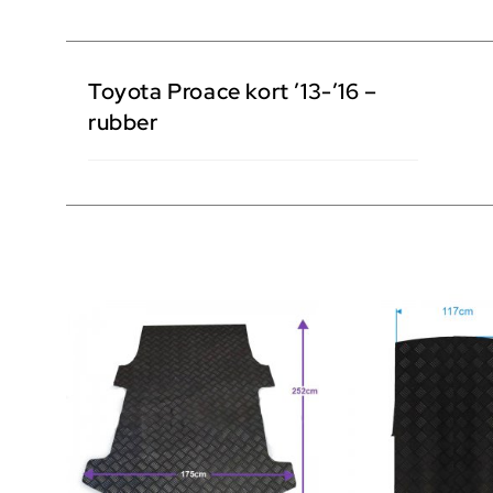
Toyota Proace kort ’13-’16 –
rubber