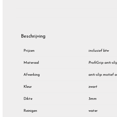
Beschrijving
Prijzen
inclusief btw
Materaal
ProfiGrip anti-sl
Afwerking
anti-slip motief 
Kleur
zwart
Dikte
3mm
Reinigen
water