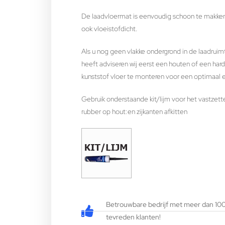
De laadvloermat is eenvoudig schoon te makken
ook vloeistofdicht.
Als u nog geen vlakke ondergrond in de laadruim
heeft adviseren wij eerst een houten of een har
kunststof vloer te monteren voor een optimaal e
Gebruik onderstaande kit/lijm voor het vastzett
rubber op hout:en zijkanten afkitten
Betrouwbare bedrijf met meer dan 10
tevreden klanten!