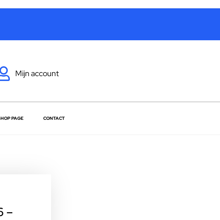
Mijn account
SHOP PAGE
CONTACT
6 –