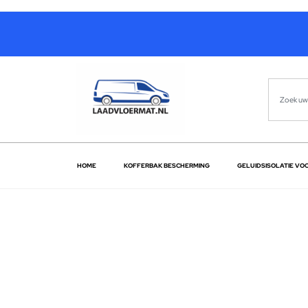
HOME
KOFFERBAK BESCHERMING
GELUIDSISOLATIE VO