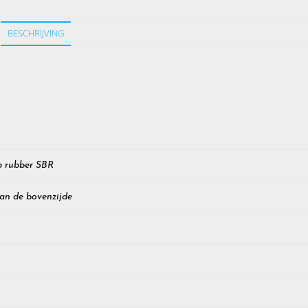
BESCHRIJVING
ip rubber SBR
aan de bovenzijde