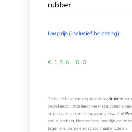
rubber
Uw prijs (inclusief belasting)
€
136.00
De beste bescherming voor de
laadruimte
van 
bedrijfsauto. Onze laadvloer mat is volledig pa
en gemaakt van een hoogwaardige kwaliteit
Pro
anti-slip rubber, hierdoor is de mat slijtvast en 
tegen olie, benzine en schoonmaakmiddelen.