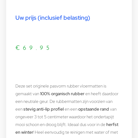
Uw prijs (inclusief belasting)
€
69.95
Deze set originele pasvorm rubber vloermatten is
gemaakt van
100% organisch rubber
en heeft daardoor
een neutrale geur. De rubbermatten zijn voorzien van
een
stevig anti-lip profiel
en een
opstaande rand
van
ongeveer 3 tot 5 centimeter waardoor het ondertapijt
mooi schoon en droog blijft. Ideaal dus voor in de
herfst
en winter
! Heel eenvoudig te reinigen met water of met