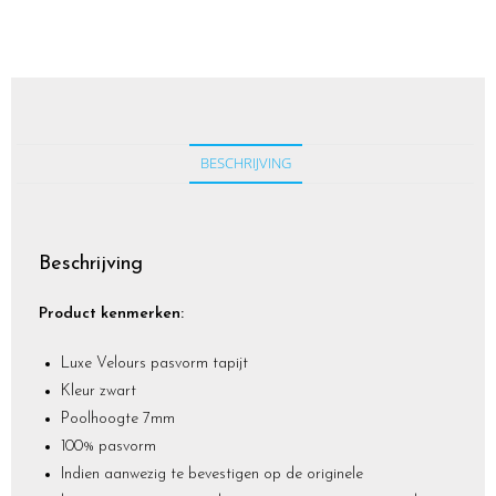
BESCHRIJVING
Beschrijving
Product kenmerken:
Luxe Velours pasvorm tapijt
Kleur zwart
Poolhoogte 7mm
100% pasvorm
Indien aanwezig te bevestigen op de originele