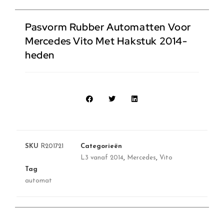
Pasvorm Rubber Automatten Voor
Mercedes Vito Met Hakstuk 2014-
heden
SKU
R201721
Categorieën
L3 vanaf 2014
,
Mercedes
,
Vito
Tag
automat