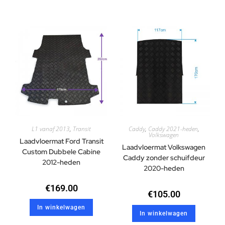
L1 vanaf 2013
,
Transit
Caddy
,
Caddy 2021-heden
,
Volkswagen
Laadvloermat Ford Transit
Laadvloermat Volkswagen
Custom Dubbele Cabine
Caddy zonder schuifdeur
2012-heden
2020-heden
€
169.00
€
105.00
In winkelwagen
In winkelwagen