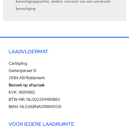
bevestigingspunten, anders voorzien van een universele
bevestiging
LAADVLOERMAT
CarStyling
Gieterijstraat 51
2984 AB Ridderkerk
Bezoek op afspraak
KVK: 66191882
BTW-NR: NL002294189B83
IBAN: NL53ABNA0118840126
VOOR IEDERE LAADRUIMTE