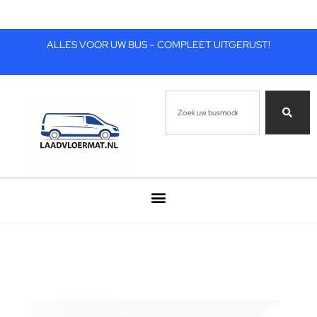
ALLES VOOR UW BUS – COMPLEET UITGERUST!