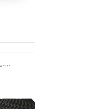
loermat