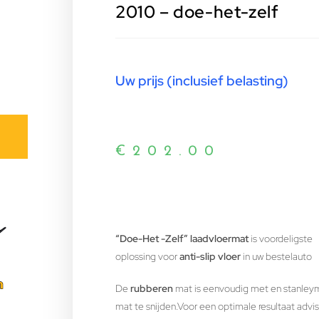
2010 – doe-het-zelf
Uw prijs (inclusief belasting)
€
202.00
“Doe-Het -Zelf” laadvloermat
is voordeligste
oplossing voor
anti-slip vloer
in uw bestelauto
De
rubberen
mat is eenvoudig met en stanley
mat te snijden.Voor een optimale resultaat advis