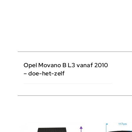
Opel Movano B L3 vanaf 2010
– doe-het-zelf