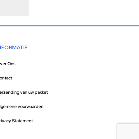
NFORMATIE
ver Ons
ontact
erzending van uw pakket
lgemene voorwaarden
rivacy Statement