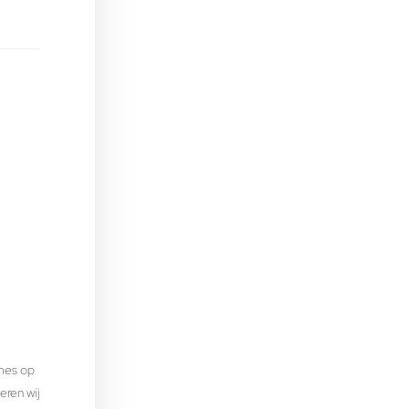
mes op
eren wij