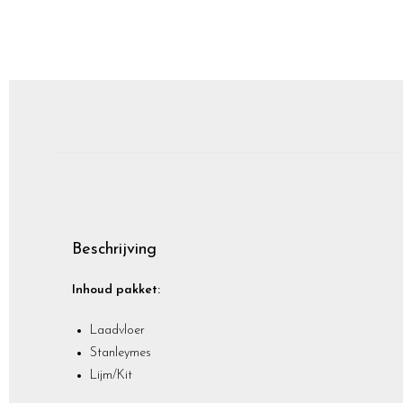
Beschrijving
Inhoud pakket:
Laadvloer
Stanleymes
Lijm/Kit