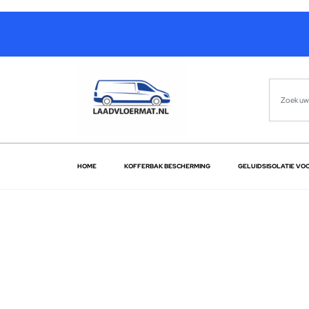
HOME
KOFFERBAK BESCHERMING
GELUIDSISOLATIE VO