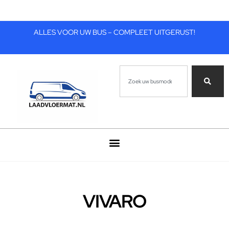
ALLES VOOR UW BUS – COMPLEET UITGERUST!
VIVARO