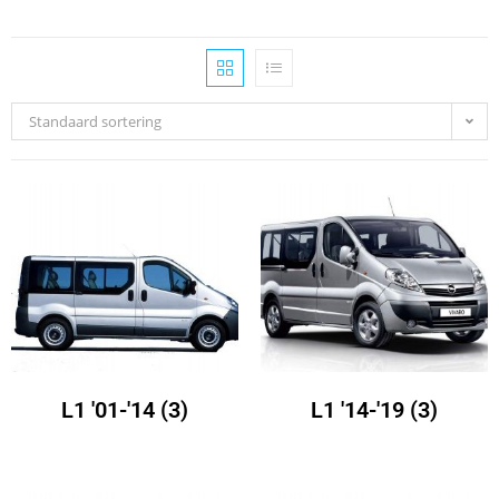
Standaard sortering
L1 '01-'14
(3)
L1 '14-'19
(3)