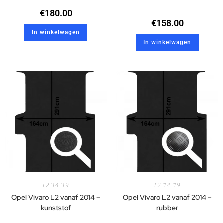
€
180.00
€
158.00
In winkelwagen
In winkelwagen
L2 '14-'19
L2 '14-'19
Opel Vivaro L2 vanaf 2014 –
Opel Vivaro L2 vanaf 2014 –
kunststof
rubber