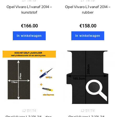
L1 '14-'19
L1 '14-'19
Opel Vivaro L1 vanaf 2014 –
Opel Vivaro L1 vanaf 2014 –
kunststof
rubber
€
166.00
€
158.00
In winkelwagen
In winkelwagen
L2 '01-'14
L2 '01-'14