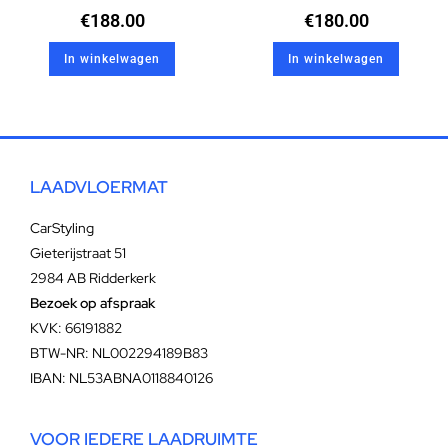
€
188.00
€
180.00
In winkelwagen
In winkelwagen
LAADVLOERMAT
CarStyling
Gieterijstraat 51
2984 AB Ridderkerk
Bezoek op afspraak
KVK: 66191882
BTW-NR: NL002294189B83
IBAN: NL53ABNA0118840126
VOOR IEDERE LAADRUIMTE