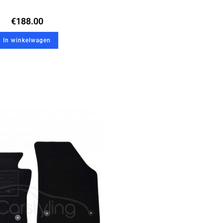
€
188.00
In winkelwagen