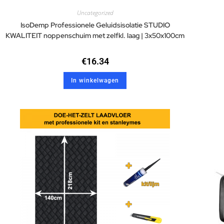
Uncategorized
IsoDemp Professionele Geluidsisolatie STUDIO
KWALITEIT noppenschuim met zelfkl. laag | 3x50x100cm
€
16.34
In winkelwagen