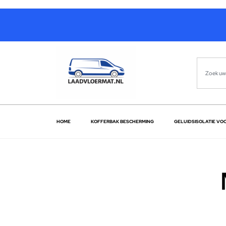
HOME
KOFFERBAK BESCHERMING
GELUIDSISOLATIE VO