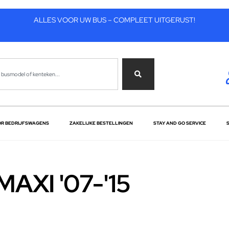
ALLES VOOR UW BUS – COMPLEET UITGERUST!
OR BEDRIJFSWAGENS
ZAKELIJKE BESTELLINGEN
STAY AND GO SERVICE
MAXI '07-'15