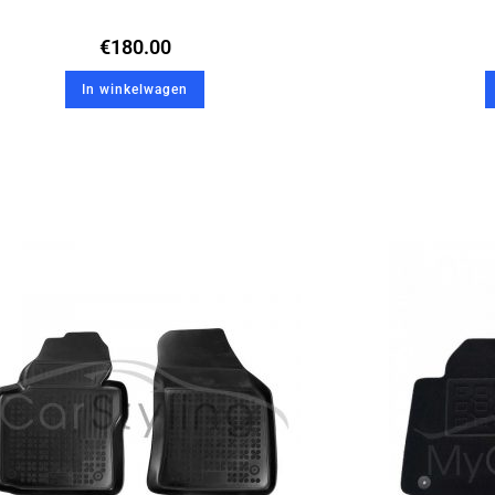
€
180.00
In winkelwagen