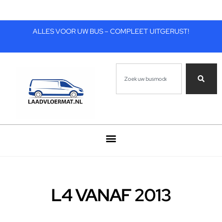
ALLES VOOR UW BUS – COMPLEET UITGERUST!
L4 VANAF 2013