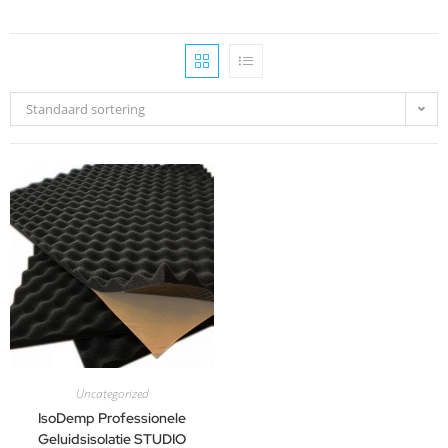
Standaard sortering
Uncategorized
IsoDemp Professionele
Geluidsisolatie STUDIO