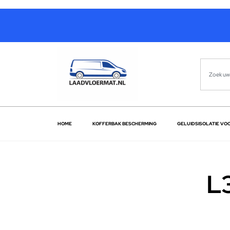
HOME
KOFFERBAK BESCHERMING
GELUIDSISOLATIE VO
L