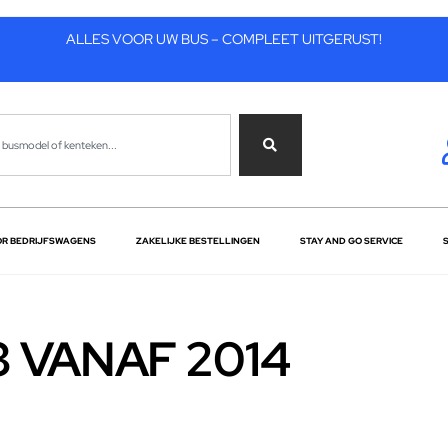
ALLES VOOR UW BUS – COMPLEET UITGERUST!
OR BEDRIJFSWAGENS
ZAKELIJKE BESTELLINGEN
STAY AND GO SERVICE
3 VANAF 2014