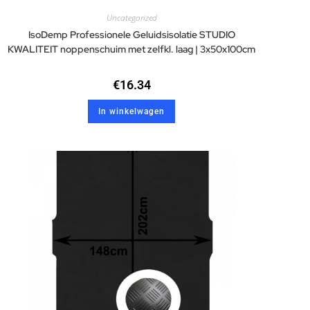
Uncategorized
IsoDemp Professionele Geluidsisolatie STUDIO
KWALITEIT noppenschuim met zelfkl. laag | 3x50x100cm
€
16.34
In winkelwagen