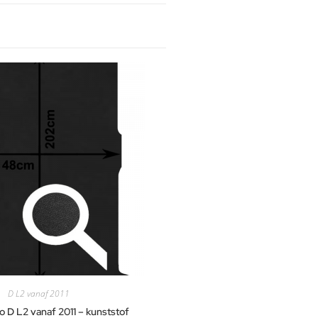
D L2 vanaf 2011
 D L2 vanaf 2011 – kunststof