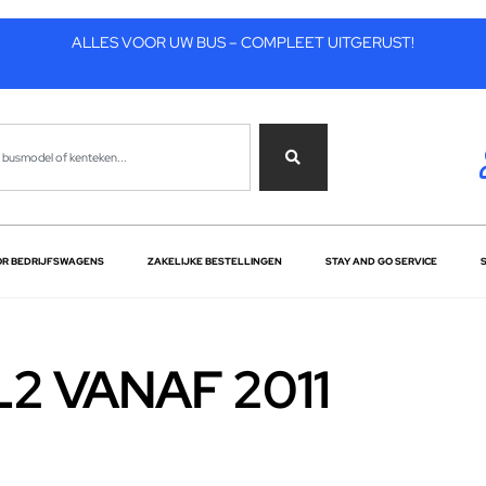
ALLES VOOR UW BUS – COMPLEET UITGERUST!
OR BEDRIJFSWAGENS
ZAKELIJKE BESTELLINGEN
STAY AND GO SERVICE
L2 VANAF 2011