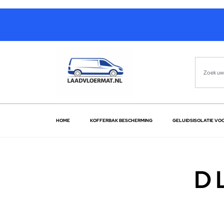
HOME
KOFFERBAK BESCHERMING
GELUIDSISOLATIE VO
D 