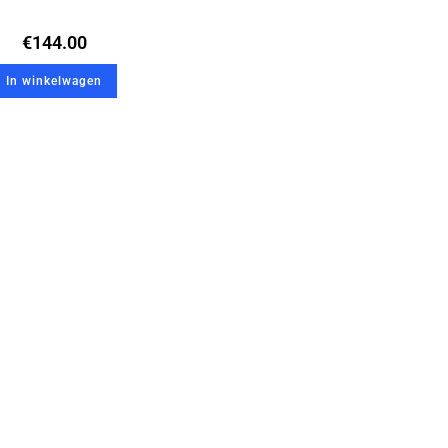
€
144.00
In winkelwagen