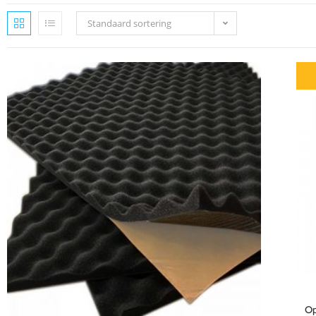
Standaard sortering
Op