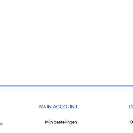
MIJN ACCOUNT
I
Mijn bestellingen
O
an