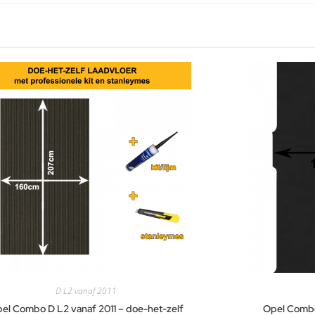
D L2 vanaf 2011
el Combo D L2 vanaf 2011 – doe-het-zelf
Opel Combo