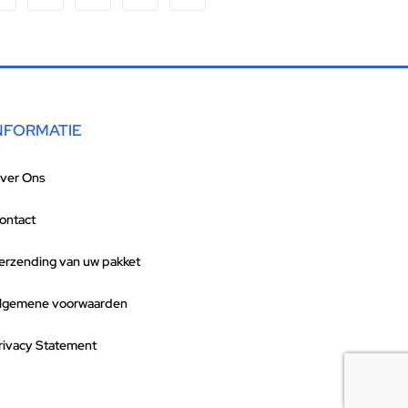
NFORMATIE
ver Ons
ontact
erzending van uw pakket
lgemene voorwaarden
rivacy Statement