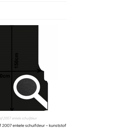
af 2007 enkele schuifdeur
 2007 enkele schuifdeur – kunststof