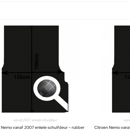
vanaf 2007 enkele schuifdeur
van
n Nemo vanaf 2007 enkele schuifdeur – rubber
Citroen Nemo vanaf