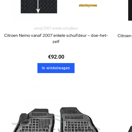
vanaf 2007 enkele schuifdeur
Citroen Nemo vanaf 2007 enkele schuifdeur – doe-het-
Citroen
zelf
€
92.00
In winkelwagen