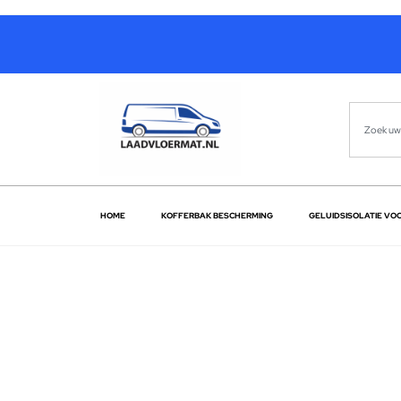
HOME
KOFFERBAK BESCHERMING
GELUIDSISOLATIE VO