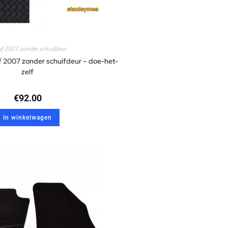
f 2007 zonder schuifdeur
 2007 zonder schuifdeur – doe-het-
zelf
€
92.00
In winkelwagen