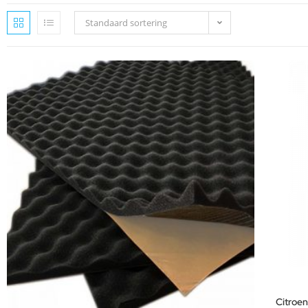
Standaard sortering
Citroe