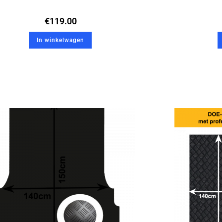
€
119.00
In winkelwagen