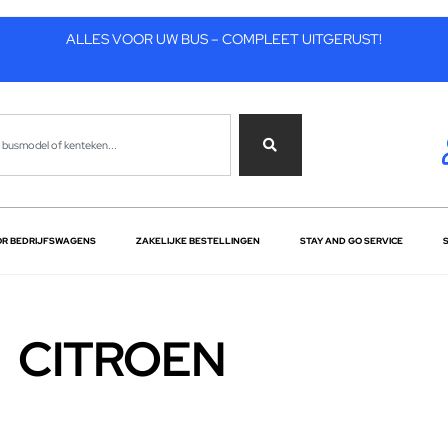
ALLES VOOR UW BUS – COMPLEET UITGERUST!
OR BEDRIJFSWAGENS
ZAKELIJKE BESTELLINGEN
STAY AND GO SERVICE
CITROEN