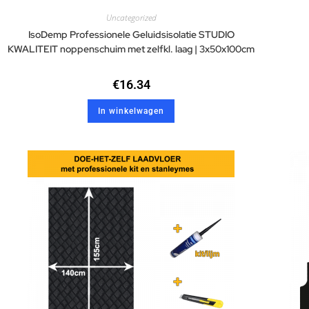
Uncategorized
IsoDemp Professionele Geluidsisolatie STUDIO
KWALITEIT noppenschuim met zelfkl. laag | 3x50x100cm
€
16.34
In winkelwagen