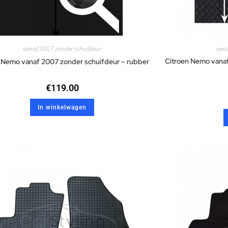
vanaf 2007 zonder schuifdeur
vana
Citroen Nemo vanaf
 Nemo vanaf 2007 zonder schuifdeur – rubber
€
119.00
In winkelwagen