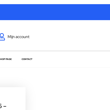
Mijn account
SHOP PAGE
CONTACT
6 –