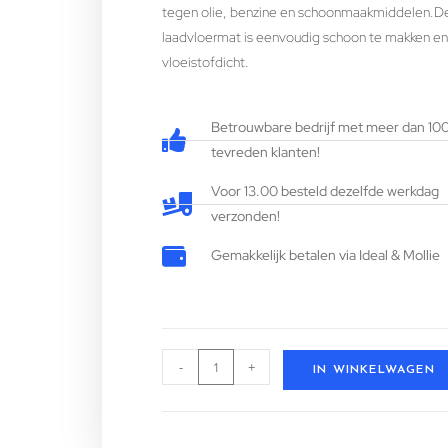
tegen olie, benzine en schoonmaakmiddelen.D
laadvloermat is eenvoudig schoon te makken en 
vloeistofdicht.
Betrouwbare bedrijf met meer dan 10
tevreden klanten!
Voor 13.00 besteld dezelfde werkdag
verzonden!
Gemakkelijk betalen via Ideal & Mollie
-
+
IN WINKELWAGEN