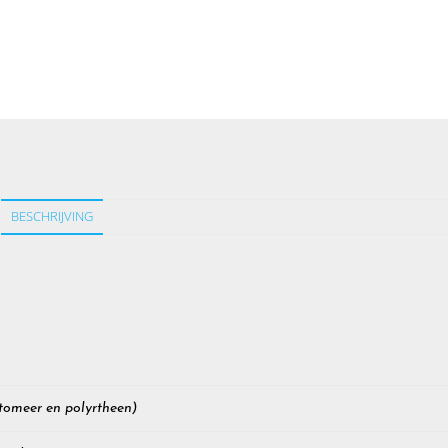
BESCHRIJVING
tomeer en polyrtheen)