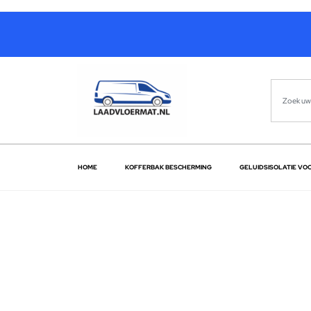
HOME
KOFFERBAK BESCHERMING
GELUIDSISOLATIE VO