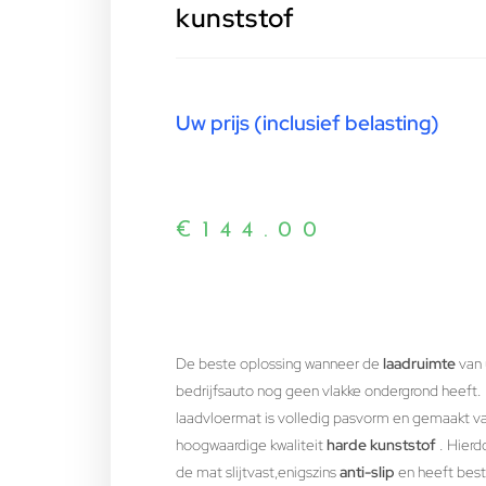
kunststof
Uw prijs (inclusief belasting)
€
144.00
De beste oplossing wanneer de
laadruimte
van
bedrijfsauto nog geen vlakke ondergrond heeft.
laadvloermat is volledig pasvorm en gemaakt v
hoogwaardige kwaliteit
harde kunststof
. Hierdo
de mat slijtvast,enigszins
anti-slip
en heeft bes