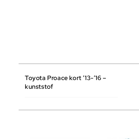
Toyota Proace kort ’13-’16 –
kunststof