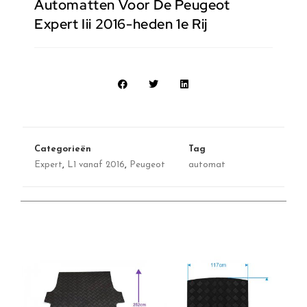
Automatten Voor De Peugeot
Expert Iii 2016-heden 1e Rij
Categorieën
Tag
Expert
,
L1 vanaf 2016
,
Peugeot
automat