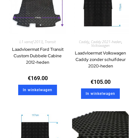
L1 vanaf 2013
,
Transit
Caddy
,
Caddy 2021-heden
,
Volkswagen
Laadvloermat Ford Transit
Laadvloermat Volkswagen
Custom Dubbele Cabine
Caddy zonder schuifdeur
2012-heden
2020-heden
€
169.00
€
105.00
In winkelwagen
In winkelwagen