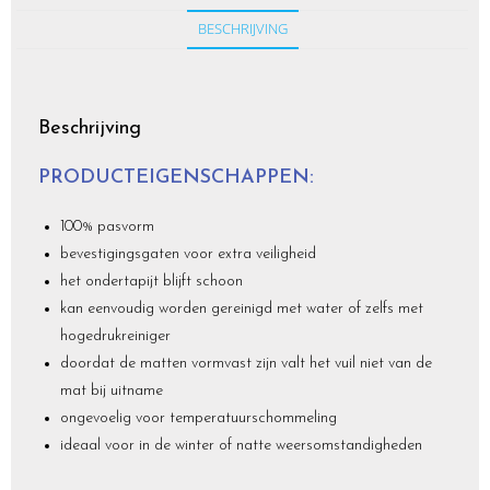
BESCHRIJVING
Beschrijving
PRODUCTEIGENSCHAPPEN:
100% pasvorm
bevestigingsgaten voor extra veiligheid
het ondertapijt blijft schoon
kan eenvoudig worden gereinigd met water of zelfs met
hogedrukreiniger
doordat de matten vormvast zijn valt het vuil niet van de
mat bij uitname
ongevoelig voor temperatuurschommeling
ideaal voor in de winter of natte weersomstandigheden