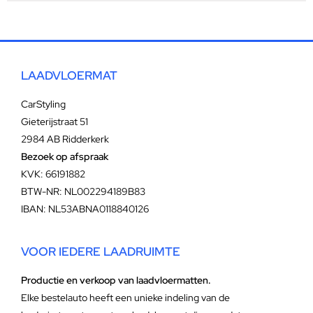
LAADVLOERMAT
CarStyling
Gieterijstraat 51
2984 AB Ridderkerk
Bezoek op afspraak
KVK: 66191882
BTW-NR: NL002294189B83
IBAN: NL53ABNA0118840126
VOOR IEDERE LAADRUIMTE
Productie en verkoop van laadvloermatten.
Elke bestelauto heeft een unieke indeling van de