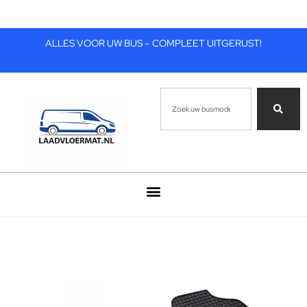
ALLES VOOR UW BUS – COMPLEET UITGERUST!