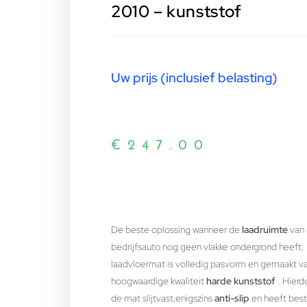
2010 – kunststof
Uw prijs (inclusief belasting)
€
247.00
De beste oplossing wanneer de
laadruimte
van
bedrijfsauto nog geen vlakke ondergrond heeft.
laadvloermat is volledig pasvorm en gemaakt v
hoogwaardige kwaliteit
harde kunststof
. Hierdo
de mat slijtvast,enigszins
anti-slip
en heeft bes