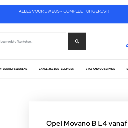
ALLES VOOR UW BUS – COMPLEET UITGERUST!
OR BEDRIJFSWAGENS
ZAKELIJKE BESTELLINGEN
STAY AND GO SERVICE
Opel Movano B L4 vanaf