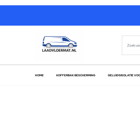
HOME
KOFFERBAK BESCHERMING
GELUIDSISOLATIE VO