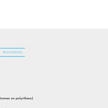
BESCHRIJVING
tomeer en polyrtheen)