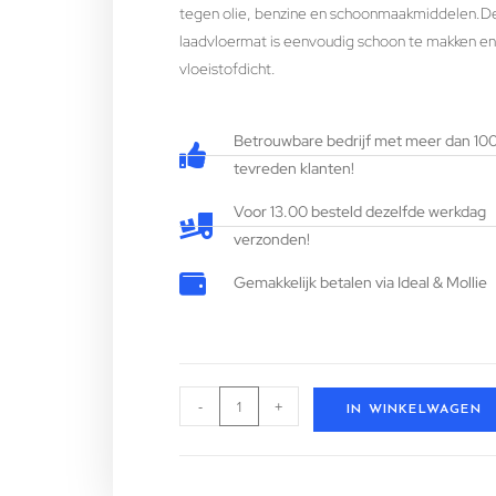
tegen olie, benzine en schoonmaakmiddelen.D
laadvloermat is eenvoudig schoon te makken en 
vloeistofdicht.
Betrouwbare bedrijf met meer dan 10
tevreden klanten!
Voor 13.00 besteld dezelfde werkdag
verzonden!
Gemakkelijk betalen via Ideal & Mollie
-
+
IN WINKELWAGEN