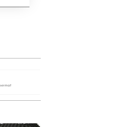
loermat