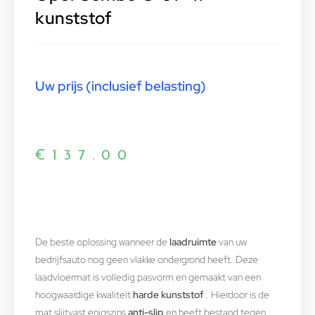
kunststof
Uw prijs (inclusief belasting)
€
137.00
De beste oplossing wanneer de
laadruimte
van uw
bedrijfsauto nog geen vlakke ondergrond heeft. Deze
laadvloermat is volledig pasvorm en gemaakt van een
hoogwaardige kwaliteit
harde kunststof
. Hierdoor is de
mat slijtvast,enigszins
anti-slip
en heeft bestand tegen