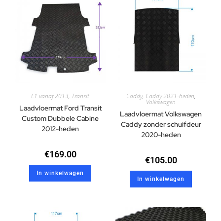
L1 vanaf 2013
,
Transit
Caddy
,
Caddy 2021-heden
,
Volkswagen
Laadvloermat Ford Transit
Laadvloermat Volkswagen
Custom Dubbele Cabine
Caddy zonder schuifdeur
2012-heden
2020-heden
€
169.00
€
105.00
In winkelwagen
In winkelwagen