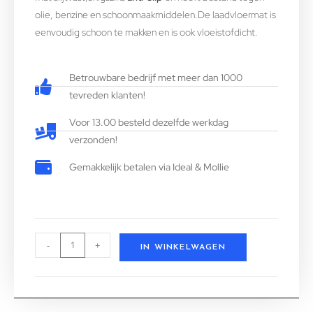
olie, benzine en schoonmaakmiddelen.De laadvloermat is
eenvoudig schoon te makken en is ook vloeistofdicht.
Betrouwbare bedrijf met meer dan 1000
tevreden klanten!
Voor 13.00 besteld dezelfde werkdag
verzonden!
Gemakkelijk betalen via Ideal & Mollie
-
+
IN WINKELWAGEN