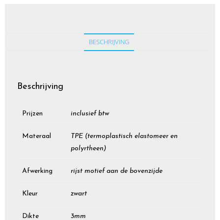
BESCHRIJVING
Beschrijving
Prijzen
inclusief btw
Materaal
TPE (termoplastisch elastomeer en
polyrtheen)
Afwerking
rijst motief aan de bovenzijde
Kleur
zwart
Dikte
3mm