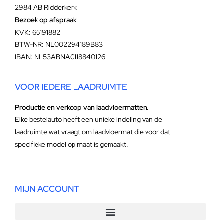
2984 AB Ridderkerk
Bezoek op afspraak
KVK: 66191882
BTW-NR: NL002294189B83
IBAN: NL53ABNA0118840126
VOOR IEDERE LAADRUIMTE
Productie en verkoop van laadvloermatten.
Elke bestelauto heeft een unieke indeling van de
laadruimte wat vraagt om laadvloermat die voor dat
specifieke model op maat is gemaakt.
MIJN ACCOUNT