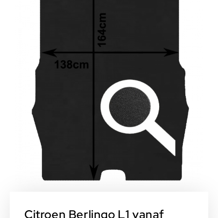
Citroen Berlingo L1 vanaf