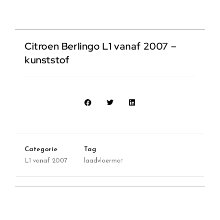
Citroen Berlingo L1 vanaf 2007 –
kunststof
Categorie
Tag
L1 vanaf 2007
laadvloermat