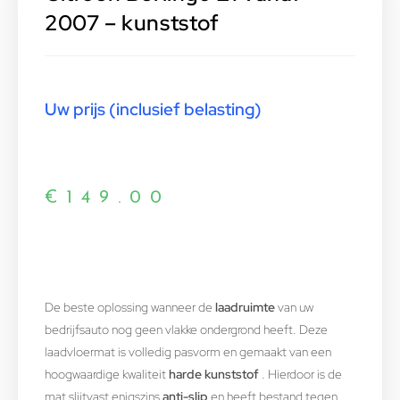
2007 – kunststof
Uw prijs (inclusief belasting)
€
149.00
De beste oplossing wanneer de
laadruimte
van uw
bedrijfsauto nog geen vlakke ondergrond heeft. Deze
laadvloermat is volledig pasvorm en gemaakt van een
hoogwaardige kwaliteit
harde kunststof
. Hierdoor is de
mat slijtvast,enigszins
anti-slip
en heeft bestand tegen