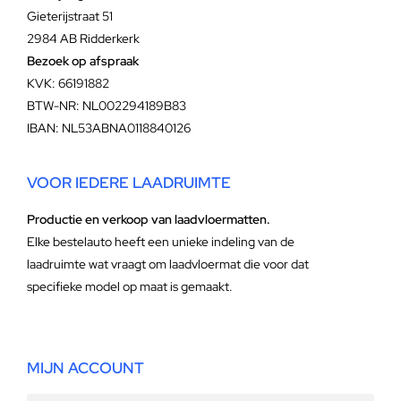
Gieterijstraat 51
2984 AB Ridderkerk
Bezoek op afspraak
KVK: 66191882
BTW-NR: NL002294189B83
IBAN: NL53ABNA0118840126
VOOR IEDERE LAADRUIMTE
Productie en verkoop van laadvloermatten.
Elke bestelauto heeft een unieke indeling van de
laadruimte wat vraagt om laadvloermat die voor dat
specifieke model op maat is gemaakt.
MIJN ACCOUNT