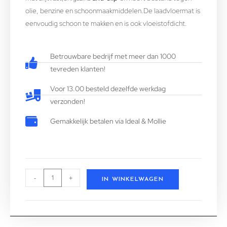
olie, benzine en schoonmaakmiddelen.De laadvloermat is
eenvoudig schoon te makken en is ook vloeistofdicht.
Betrouwbare bedrijf met meer dan 1000
tevreden klanten!
Voor 13.00 besteld dezelfde werkdag
verzonden!
Gemakkelijk betalen via Ideal & Mollie
-
+
IN WINKELWAGEN