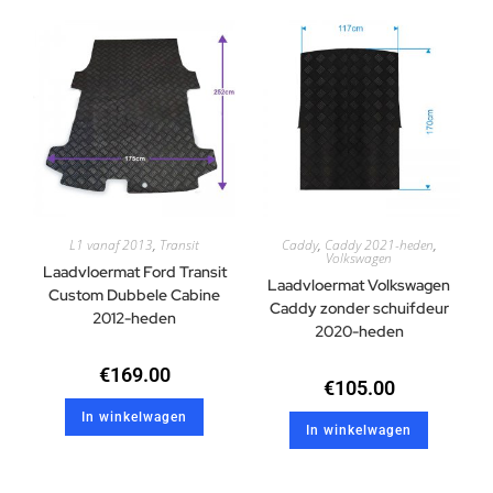
L1 vanaf 2013
,
Transit
Caddy
,
Caddy 2021-heden
,
Volkswagen
Laadvloermat Ford Transit
Laadvloermat Volkswagen
Custom Dubbele Cabine
Caddy zonder schuifdeur
2012-heden
2020-heden
€
169.00
€
105.00
In winkelwagen
In winkelwagen