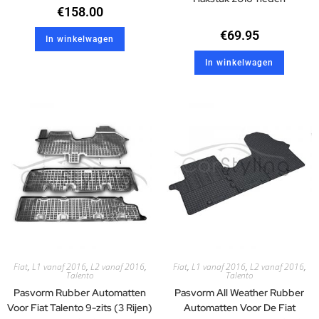
€
158.00
€
69.95
In winkelwagen
In winkelwagen
Fiat
,
L1 vanaf 2016
,
L2 vanaf 2016
,
Fiat
,
L1 vanaf 2016
,
L2 vanaf 2016
,
Talento
Talento
Pasvorm Rubber Automatten
Pasvorm All Weather Rubber
Voor Fiat Talento 9-zits (3 Rijen)
Automatten Voor De Fiat