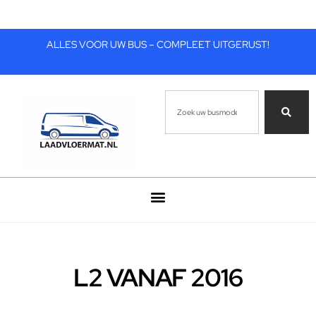
ALLES VOOR UW BUS – COMPLEET UITGERUST!
L2 VANAF 2016