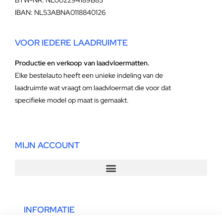
BTW-NR: NL002294189B83
IBAN: NL53ABNA0118840126
VOOR IEDERE LAADRUIMTE
Productie en verkoop van laadvloermatten.
Elke bestelauto heeft een unieke indeling van de
laadruimte wat vraagt om laadvloermat die voor dat
specifieke model op maat is gemaakt.
MIJN ACCOUNT
INFORMATIE