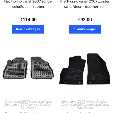
Fiat Fiorino vanaf 2007 zonder
Fiat Fiorino vanaf 2007 zonder
schuifdeur – rubber
schuifdeur – doe-het-zelf
€
114.00
€
92.00
In winkelwagen
In winkelwagen
Cargo vanaf 2007 enkele schuifdeur
,
Cargo vanaf 2007 enkele schuifdeur
,
Cargo vanaf 2007 zonder schuifdeur
,
Cargo vanaf 2007 zonder schuifdeur
,
Fiat
,
Fiorino
Fiat
,
Fiorino