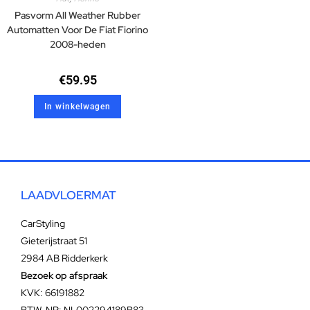
Pasvorm All Weather Rubber
Automatten Voor De Fiat Fiorino
2008-heden
€
59.95
In winkelwagen
LAADVLOERMAT
CarStyling
Gieterijstraat 51
2984 AB Ridderkerk
Bezoek op afspraak
KVK: 66191882