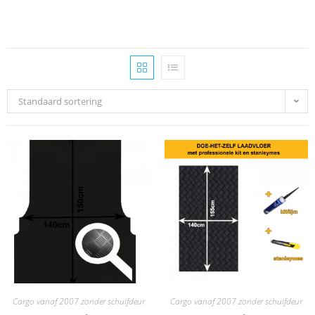
Standaard sortering
Cargo vanaf 2007 zonder schuifdeur
Cargo vanaf 2007 zonder schuifdeur