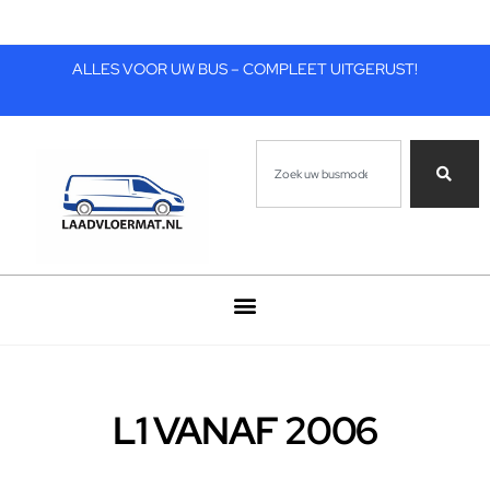
ALLES VOOR UW BUS – COMPLEET UITGERUST!
L1 VANAF 2006