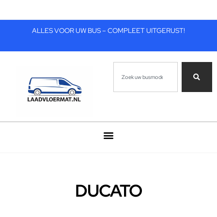
ALLES VOOR UW BUS – COMPLEET UITGERUST!
DUCATO