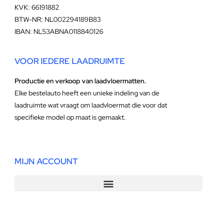
KVK: 66191882
BTW-NR: NL002294189B83
IBAN: NL53ABNA0118840126
VOOR IEDERE LAADRUIMTE
Productie en verkoop van laadvloermatten.
Elke bestelauto heeft een unieke indeling van de
laadruimte wat vraagt om laadvloermat die voor dat
specifieke model op maat is gemaakt.
MIJN ACCOUNT